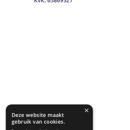
KvK: 63869527
×
Deze website maakt
gebruik van cookies.