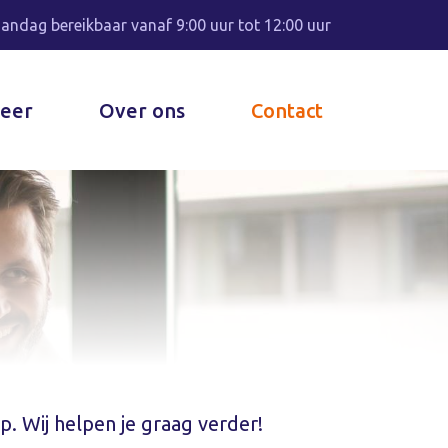
andag bereikbaar vanaf 9:00 uur tot 12:00 uur
eer
Over ons
Contact
. Wij helpen je graag verder!