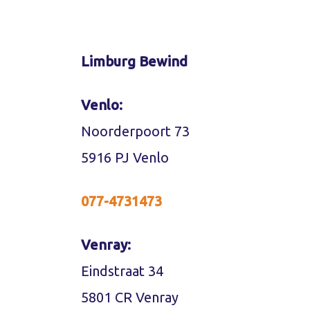
Limburg Bewind
Venlo:
Noorderpoort 73
5916 PJ Venlo
077-4731473
Venray:
Eindstraat 34
5801 CR Venray