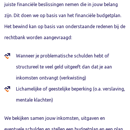
juiste financiële beslissingen nemen die in jouw belang
zijn. Dit doen we op basis van het financiële budgetplan.
Het bewind kan op basis van onderstaande redenen bij de
rechtbank worden aangevraagd:
Wanneer je problematische schulden hebt of
structureel te veel geld uitgeeft dan dat je aan
inkomsten ontvangt (verkwisting)
Lichamelijke of geestelijke beperking (o.a. verslaving,
mentale klachten)
We bekijken samen jouw inkomsten, uitgaven en
eventuele schulden en stellen een budgetplan en een plan